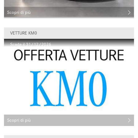
Scopri di più
VETTURE KM0
Scade il 31/12/2026
Scopri di più