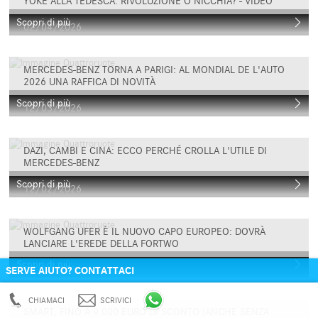
YOKE ALLA TEDESCA: RIVOLUZIONE O NICCHIA? - VIDEO
Scopri di più
02/04/2026
MERCEDES-BENZ TORNA A PARIGI: AL MONDIAL DE L'AUTO
2026 UNA RAFFICA DI NOVITÀ
Scopri di più
12/03/2026
DAZI, CAMBI E CINA: ECCO PERCHÉ CROLLA L'UTILE DI
MERCEDES-BENZ
Scopri di più
12/02/2026
WOLFGANG UFER È IL NUOVO CAPO EUROPEO: DOVRÀ
LANCIARE L'EREDE DELLA FORTWO
Scopri di più
20/01/2026
SERVE AIUTO? CONTATTACI
CHIAMACI
SCRIVICI
SMART, FINO A 9.000 EURO DI SCONTO (ANCHE SENZA