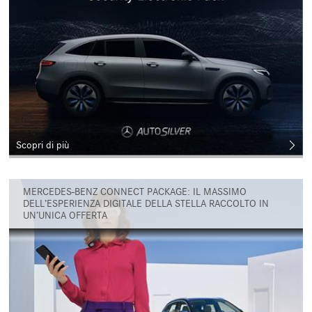
Scopri di più
MERCEDES-BENZ CONNECT PACKAGE: IL MASSIMO
DELL’ESPERIENZA DIGITALE DELLA STELLA RACCOLTO IN
UN’UNICA OFFERTA