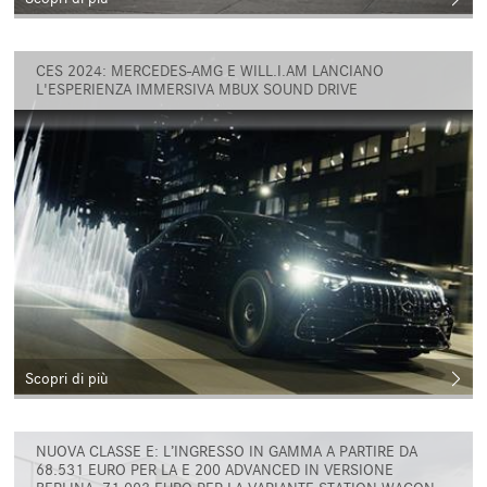
CES 2024: MERCEDES-AMG E WILL.I.AM LANCIANO
L'ESPERIENZA IMMERSIVA MBUX SOUND DRIVE
Scopri di più
NUOVA CLASSE E: L’INGRESSO IN GAMMA A PARTIRE DA
68.531 EURO PER LA E 200 ADVANCED IN VERSIONE