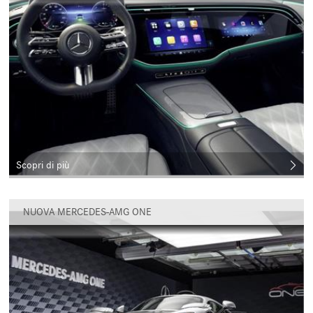
Scopri di più
NUOVA MERCEDES-AMG ONE