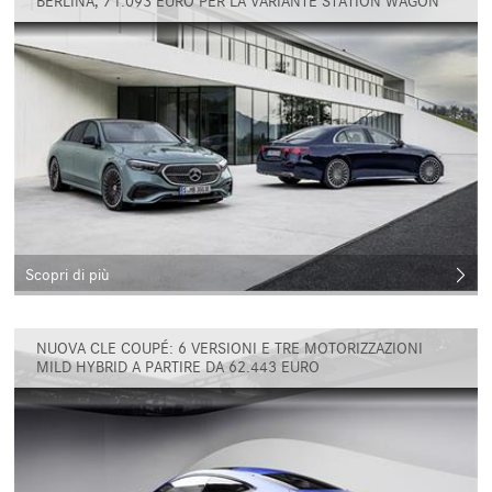
BERLINA, 71.093 EURO PER LA VARIANTE STATION WAGON
Scopri di più
NUOVA CLE COUPÉ: 6 VERSIONI E TRE MOTORIZZAZIONI
MILD HYBRID A PARTIRE DA 62.443 EURO