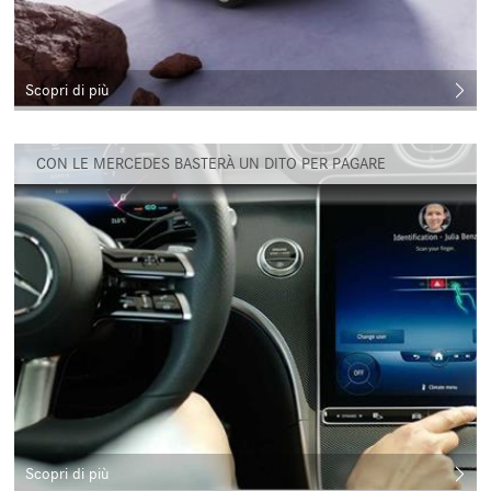
Scopri di più
CON LE MERCEDES BASTERÀ UN DITO PER PAGARE
Scopri di più