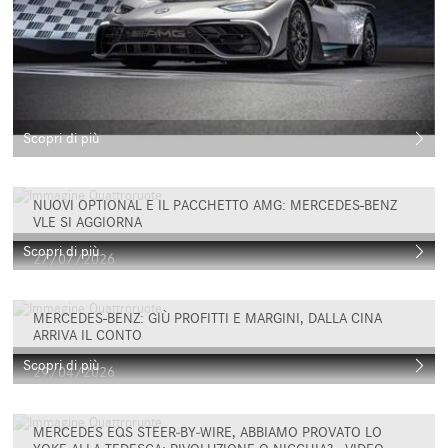
Scopri di più
NUOVI OPTIONAL E IL PACCHETTO AMG: MERCEDES-BENZ
VLE SI AGGIORNA
Scopri di più
27/07/2026
MERCEDES-BENZ: GIÙ PROFITTI E MARGINI, DALLA CINA
ARRIVA IL CONTO
Scopri di più
29/04/2026
MERCEDES EQS STEER‑BY‑WIRE, ABBIAMO PROVATO LO