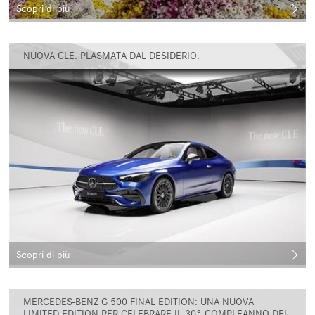
Scopri di più
NUOVA CLE. PLASMATA DAL DESIDERIO.
Scopri di più
MERCEDES-BENZ G 500 FINAL EDITION: UNA NUOVA
LIMITED EDITION PER CELEBRARE IL 30° COMPLEANNO DEL