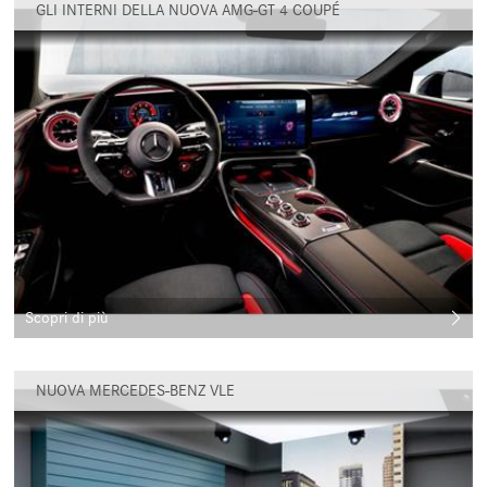
GLI INTERNI DELLA NUOVA AMG-GT 4 COUPÉ
Scopri di più
NUOVA MERCEDES-BENZ VLE