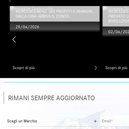
MERCEDES-BENZ: GIÙ PROFITTI E MARGINI,
MERCEDES 
DALLA CINA ARRIVA IL CONTO
PROVATO L
RIVOLUZION
29/04/2026
02/04/20
Scopri di più
Scopri di più
RIMANI SEMPRE AGGIORNATO