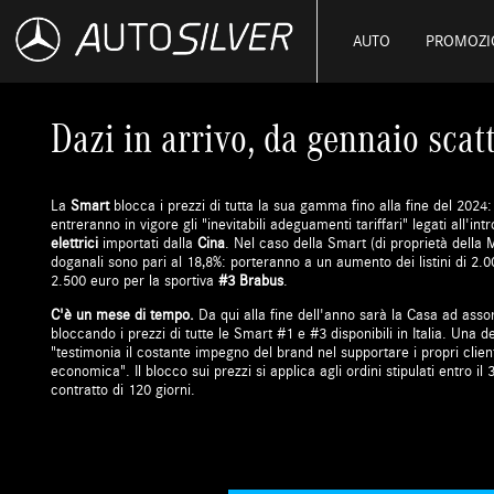
AUTO
PROMOZI
Dazi in arrivo, da gennaio scat
La
Smart
blocca i prezzi di tutta la sua gamma fino alla fine del 2024
entreranno in vigore gli "inevitabili adeguamenti tariffari" legati all'in
elettrici
importati dalla
Cina
. Nel caso della Smart (di proprietà della M
doganali sono pari al 18,8%: porteranno a un aumento dei listini di 2.
2.500 euro per la sportiva
#3 Brabus
.
C'è un mese di tempo.
Da qui alla fine dell'anno sarà la Casa ad assorb
bloccando i prezzi di tutte le Smart #1 e #3 disponibili in Italia. Una d
"testimonia il costante impegno del brand nel supportare i propri clien
economica". Il blocco sui prezzi si applica agli ordini stipulati entro 
contratto di 120 giorni.