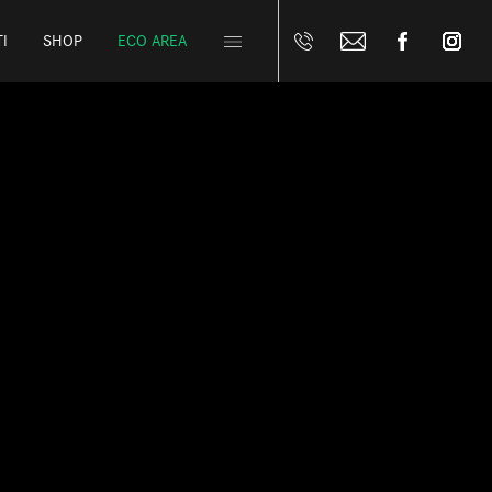
I
SHOP
ECO AREA