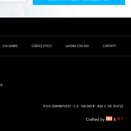
CHI SIAMO
CODICE ETICO
LAVORA CON NOI
CONTATTI
it
P.IVA 03898870237 - C.S. 100.000 € - REA n. VR 374722
Crafted by
&