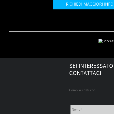
RICHIEDI MAGGIORI INFO
SEI INTERESSATO
CONTATTACI
Compila i dati con: