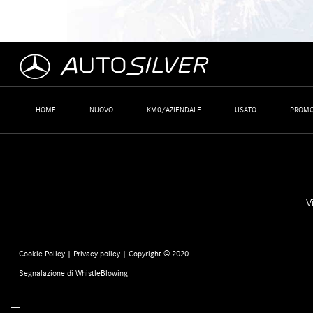
HOME
NUOVO
KM0/AZIENDALE
USATO
PROMO
V
Cookie Policy
|
Privacy policy
| Copyright © 2020
Segnalazione di WhistleBlowing