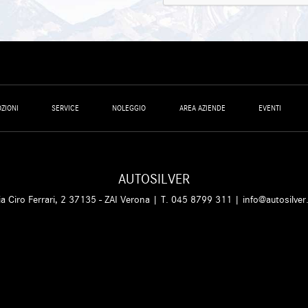
ZIONI
SERVICE
NOLEGGIO
AREA AZIENDE
EVENTI
AUTOSILVER
ia Ciro Ferrari, 2 37135 - ZAI Verona | T.
045 8799 311
|
info@autosilver.