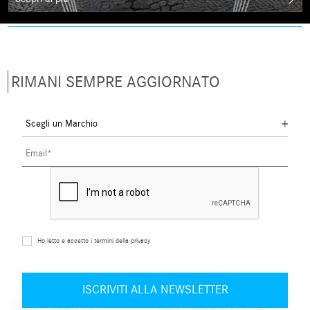
RIMANI SEMPRE AGGIORNATO
Ho letto e accetto i termini della privacy