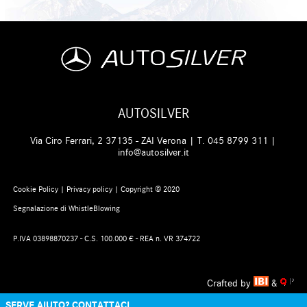
AUTOSILVER
Via Ciro Ferrari, 2 37135 - ZAI Verona | T.
045 8799 311
|
info@autosilver.it
Cookie Policy
|
Privacy policy
| Copyright © 2020
Segnalazione di WhistleBlowing
P.IVA 03898870237 - C.S. 100.000 € - REA n. VR 374722
Crafted by
&
SERVE AIUTO? CONTATTACI