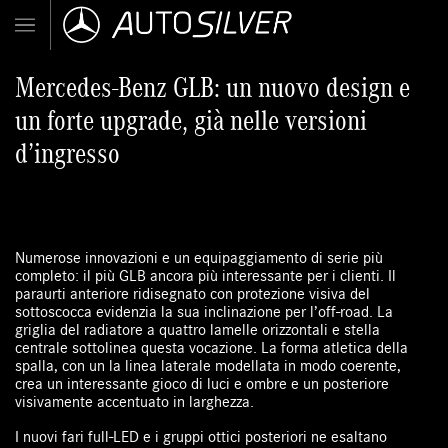
Mercedes-Benz GLB: un nuovo design e
un forte upgrade, già nelle versioni
d’ingresso
Numerose innovazioni e un equipaggiamento di serie più
completo: il più GLB ancora più interessante per i clienti. Il
paraurti anteriore ridisegnato con protezione visiva del
sottoscocca evidenzia la sua inclinazione per l’off-road. La
griglia del radiatore a quattro lamelle orizzontali e stella
centrale sottolinea questa vocazione. La forma atletica della
spalla, con un la linea laterale modellata in modo coerente,
crea un interessante gioco di luci e ombre e un posteriore
visivamente accentuato in larghezza.
I nuovi fari full-LED e i gruppi ottici posteriori ne esaltano