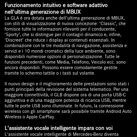
Funzionamento intuitivo e software adattivo
nell'ultima generazione di MBUX
La GLA è ora dotata anche dell'ultima generazione di MBUX,
con stili di visualizzazione di nuova concezione: ‘Classic’, che
fornisce tutte le informazioni rilevanti per il conducente,
‘Sporty’, che si distingue per il contagiri dinamico e, infine,
‘Discreet’ che riduce i display ai contenuti essenziali. In
combinazione con le tre modalità di navigazione, assistenza e
servizi e i 10 mondi cromatici della luce ambiente, sono
disponibili numerose opzioni di personalizzazione. Tutte le
funzioni precedenti, come Media, Telefono, Veicolo ecc. sono
ancora disponibili. Possono essere comodamente gestite
tramite lo schermo tattile o i tasti sul volante.
Il nuovo design e il miglioramento delle prestazioni sono stati i
punti principali della revisione del sistema telematico. Per una
maggiore connettività, il GLB dispone ora di una porta USB-C
aggiuntiva e di una maggiore potenza di ricarica USB, mentre
tutte le porte USB sono illuminate. In futuro, la connessione
wireless con gli smartphone sarà possibile tramite Android Auto
Wireless o Apple CarPlay.
L'assistente vocale intelligente impara con voi
L'assistente vocale intelligente di Mercedes-Benz diventa