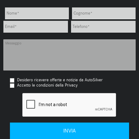
Desidero ricevere offerte e notizie da AutoSilver
Accetto le condizioni della Privacy