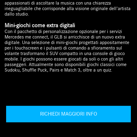
appassionati di ascoltare la musica con una chiarezza
ineguagliabile che corrisponde alla visione originale dell'artista
dallo studio.
Mini-giochi come extra digitali
Con il pacchetto di personalizzazione opzionale per i servizi
Mercedes me connect, il GLB si arricchisce di un nuovo extra
digitale. Una selezione di mini-giochi progettati appositamente
per i touchscreen e i pulsanti di comando a sfioramento sul
volante trasformano il SUV compatto in una console di gioco
mobile. I giochi possono essere giocati da soli o con gli altri
passeggeri. Attualmente sono disponibili giochi classici come
Sudoku, Shuffle Puck, Pairs e Match 3, oltre a un quiz.
RICHIEDI MAGGIORI INFO