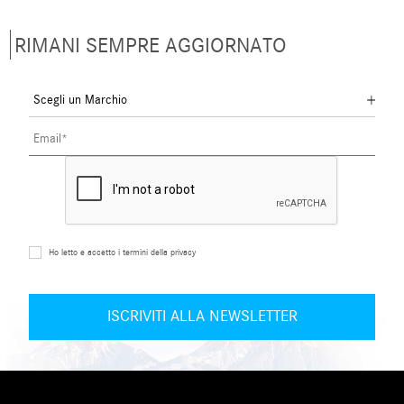
RIMANI SEMPRE AGGIORNATO
Ho letto e accetto i termini della privacy