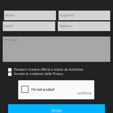
Desidero ricevere offerte e notizie da AutoSilver
Accetto le condizioni della Privacy