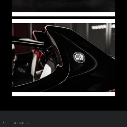
Compila i dati con: