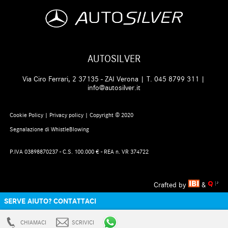
AUTOSILVER
Via Ciro Ferrari, 2 37135 - ZAI Verona | T.
045 8799 311
|
info@autosilver.it
Cookie Policy
|
Privacy policy
| Copyright © 2020
Segnalazione di WhistleBlowing
P.IVA 03898870237 - C.S. 100.000 € - REA n. VR 374722
Crafted by
&
SERVE AIUTO? CONTATTACI
CHIAMACI
SCRIVICI