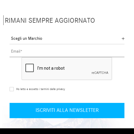
RIMANI SEMPRE AGGIORNATO
Ho letto e accetto i termini della privacy