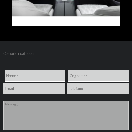
Compila i dati con: