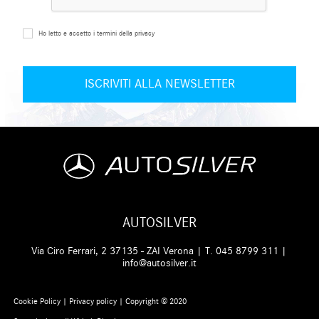
Ho letto e accetto i termini della privacy
AUTOSILVER
Via Ciro Ferrari, 2 37135 - ZAI Verona | T.
045 8799 311
|
info@autosilver.it
Cookie Policy
|
Privacy policy
| Copyright © 2020