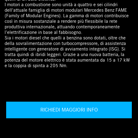
I motori a combustione sono unità a quattro e sei cilindri
dell'attuale famiglia di motori modulari Mercedes Benz FAME
(Family of Modular Engines). La gamma di motori contribuisce
così in misura sostanziale a rendere più flessibile la rete
produttiva internazionale, attuando contemporaneamente
l'elettrificazione in base al fabbisogno.
Sia i motori diesel che quelli a benzina sono dotati, oltre che
della sovralimentazione con turbocompressore, di assistenza
intelligente con generatore di avviamento integrato (ISG). Si
tratta quindi di ibridi leggeri. Grazie a una nuova batteria, la
potenza del motore elettrico è stata aumentata da 15 a 17 kW
e la coppia di spinta a 205 Nm.
RICHIEDI MAGGIORI INFO