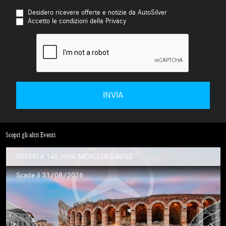
Desidero ricevere offerte e notizie da AutoSilver
Accetto le condizioni della Privacy
Scopri gli altri Eventi
OFFERTA 140 ANNI MERCEDES-BENZ.
Scade il 31/08/2026