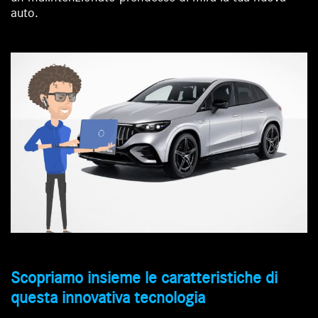
auto.
Scopriamo insieme le caratteristiche di
questa innovativa tecnologia