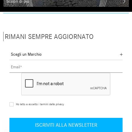
Scopri di più
RIMANI SEMPRE AGGIORNATO
Ho letto e accetto i termini della privacy