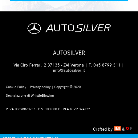
AUTOSILVER
Via Ciro Ferrari, 2 37135 - ZAI Verona | T.
045 8799 311
|
info@autosilver.it
Cookie Policy
|
Privacy policy
| Copyright © 2020
Segnalazione di WhistleBlowing
P.IVA 03898870237 - C.S. 100.000 € - REA n. VR 374722
Crafted by
&