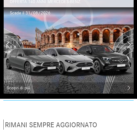
OFFERTA 140 ANNI MERCEDES-BENZ.
Scade il 31/08/2026
Scopri di più
RIMANI SEMPRE AGGIORNATO