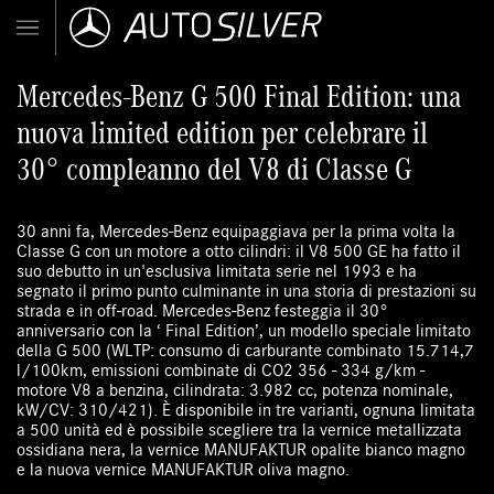
Mercedes-Benz G 500 Final Edition: una
nuova limited edition per celebrare il
30° compleanno del V8 di Classe G
30 anni fa, Mercedes-Benz equipaggiava per la prima volta la
Classe G con un motore a otto cilindri: il V8 500 GE ha fatto il
suo debutto in un'esclusiva limitata serie nel 1993 e ha
segnato il primo punto culminante in una storia di prestazioni su
strada e in off-road. Mercedes-Benz festeggia il 30°
anniversario con la ‘ Final Edition’, un modello speciale limitato
della G 500 (WLTP: consumo di carburante combinato 15.714,7
l/100km, emissioni combinate di CO2 356 - 334 g/km -
motore V8 a benzina, cilindrata: 3.982 cc, potenza nominale,
kW/CV: 310/421). È disponibile in tre varianti, ognuna limitata
a 500 unità ed è possibile scegliere tra la vernice metallizzata
ossidiana nera, la vernice MANUFAKTUR opalite bianco magno
e la nuova vernice MANUFAKTUR oliva magno.