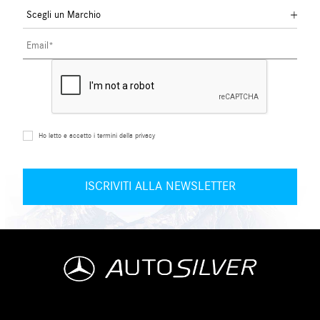
Ho letto e accetto i termini della privacy