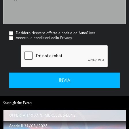
Desidero ricevere offerte e notizie da AutoSilver
Accetto le condizioni della Privacy
Scopri gli altri Eventi
OFFERTA 140 ANNI MERCEDES-BENZ.
Scade il 31/08/2026