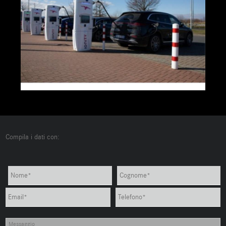
Compila i dati con: