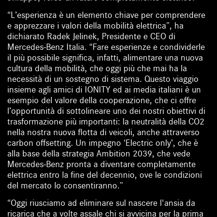
“L’esperienza è un elemento chiave per comprendere
e apprezzare i valori della mobilità elettrica”, ha
dichiarato Radek Jelinek, Presidente e CEO di
Mercedes-Benz Italia. “Fare esperienze e condividerle
il più possibile significa, infatti, alimentare una nuova
cultura della mobilità, che oggi più che mai ha la
necessità di un sostegno di sistema. Questo viaggio
insieme agli amici di IONITY ed ai media italiani è un
esempio del valore della cooperazione, che ci offre
l’opportunità di sottolineare uno dei nostri obiettivi di
trasformazione più importanti: la neutralità della CO2
nella nostra nuova flotta di veicoli, anche attraverso
carbon offsetting. Un impegno ‘Electric only’, che è
alla base della strategia Ambition 2039, che vede
Mercedes-Benz pronta a diventare completamente
elettrica entro la fine del decennio, ove le condizioni
del mercato lo consentiranno.”
“Oggi riusciamo ad eliminare sul nascere l'ansia da
ricarica che a volte assale chi si avvicina per la prima