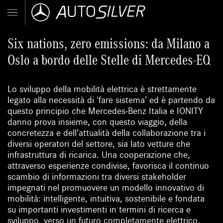
Six nations, zero emissions: da Milano a
Oslo a bordo delle Stelle di Mercedes-EQ
Lo sviluppo della mobilità elettrica è strettamente
legato alla necessità di ‘fare sistema’ ed è partendo da
questo principio che Mercedes-Benz Italia e IONITY
danno prova insieme, con questo viaggio, della
concretezza e dell’attualità della collaborazione tra i
diversi operatori del settore, sia lato vetture che
infrastruttura di ricarica. Una cooperazione che,
attraverso esperienze condivise, favorisca il continuo
scambio di informazioni tra diversi stakeholder
impegnati nel promuovere un modello innovativo di
mobilità: intelligente, intuitiva, sostenibile e fondata
su importanti investimenti in termini di ricerca e
sviluppo, verso un futuro completamente elettrico.