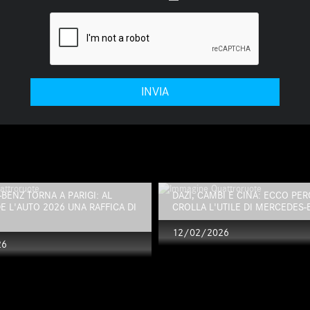
BENZ TORNA A PARIGI: AL
DAZI, CAMBI E CINA: ECCO PE
E L'AUTO 2026 UNA RAFFICA DI
CROLLA L'UTILE DI MERCEDES-
12/02/2026
26