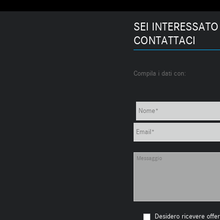
SEI INTERESSATO
CONTATTACI
Compila i dati con:
Desidero ricevere offer