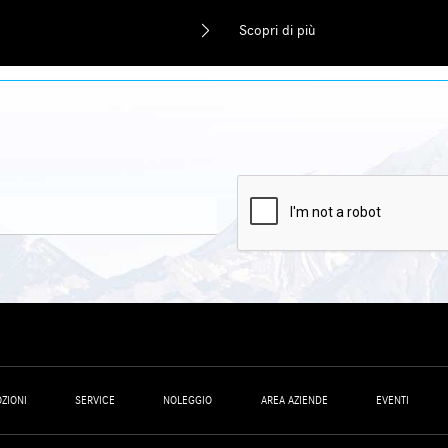
Scopri di più
ZIONI
SERVICE
NOLEGGIO
AREA AZIENDE
EVENTI