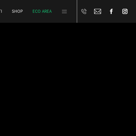
I
SHOP
ECO AREA