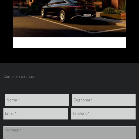
Compila i dati con: