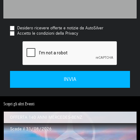
Desidero ricevere offerte e notizie da AutoSilver
Accetto le condizioni della Privacy
Scopri gli altri Eventi
OFFERTA 140 ANNI MERCEDES-BENZ.
Scade il 31/08/2026