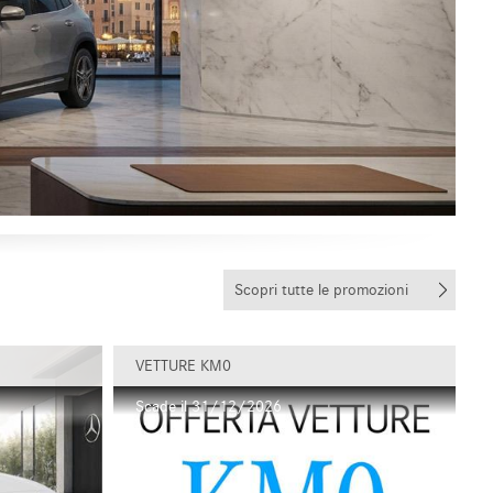
Scopri tutte le promozioni
VETTURE KM0
Scade il 31/12/2026