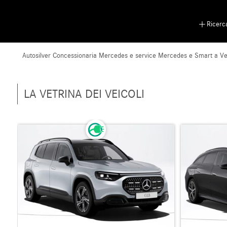
Ricerc
Autosilver Concessionaria Mercedes e service Mercedes e Smart a V
LA VETRINA DEI VEICOLI