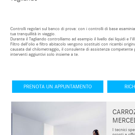
Controlli regolari sul banco di prova: con i controlli di base esamin
tua tranquillità in viaggio.
Durante il Tagliando controlliamo ad esempio il livello dei liquidi e l'i
Filtro dell'olio e filtro abitacolo vengono sostituiti con ricambi orig
causata dal chilometraggio, il consulente di assistenza competente 
interventi aggiuntivi solo insieme a te.
PRENOTA UN APPUNTAMENTO
RICH
CARROZ
MERCE
I tecnici spe
pronti a off