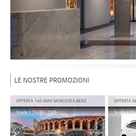
LE NOSTRE PROMOZIONI
OFFERTA 140 ANNI MERCEDES-BENZ.
OFFERTA G
Scade il 31/08/2026
Scade il 3