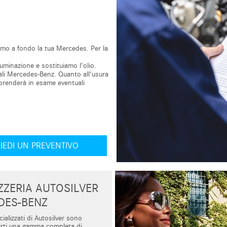
iamo a fondo la tua Mercedes. Per la
lluminazione e sostituiamo l'olio.
inali Mercedes-Benz. Quanto all'usura
prenderà in esame eventuali
IEDI UN PREVENTIVO
ZERIA AUTOSILVER
DES-BENZ
cializzati di Autosilver sono
rirti una gamma completa di