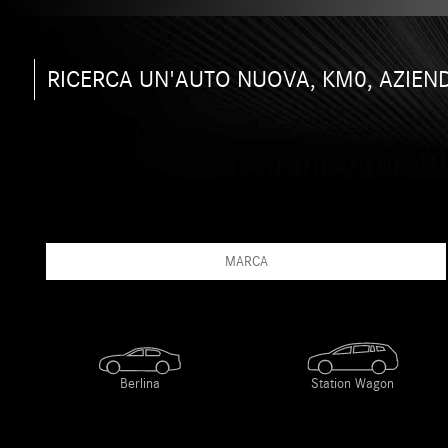
RICERCA UN'AUTO NUOVA, KM0, AZIEN
MARCA