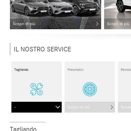
Scopri di più
Scopri di più
IL NOSTRO SERVICE
Tagliando