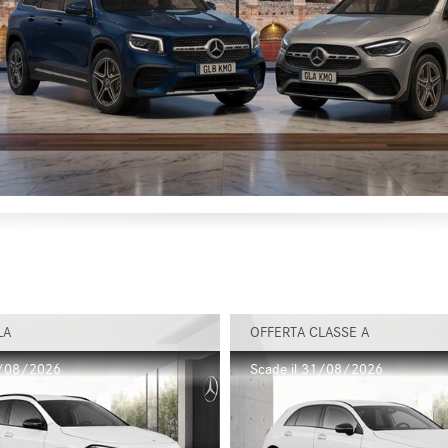
LA
OFFERTA CLASSE A
1/08/2026
Scade il 31/08/2026