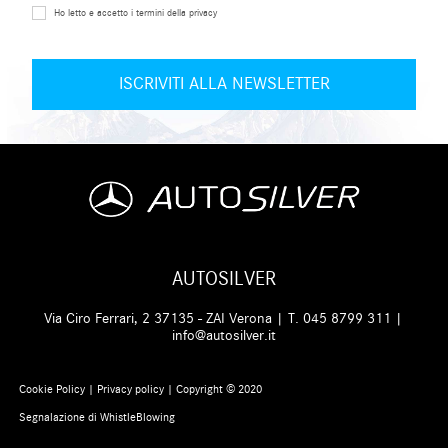
Ho letto e accetto i termini della privacy
AUTOSILVER
Via Ciro Ferrari, 2 37135 - ZAI Verona | T.
045 8799 311
|
info@autosilver.it
Cookie Policy
|
Privacy policy
| Copyright © 2020
Segnalazione di WhistleBlowing