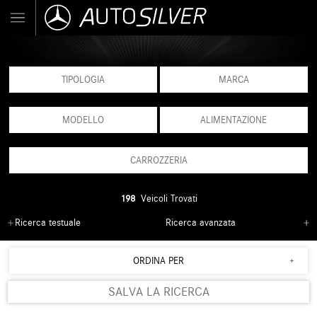
TIPOLOGIA
MARCA
MODELLO
ALIMENTAZIONE
CARROZZERIA
198
Veicoli Trovati
Ricerca testuale
Ricerca avanzata
ORDINA PER
SALVA LA RICERCA