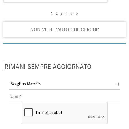
1
2
3
4
5
NON VEDI L'AUTO CHE CERCHI?
RIMANI SEMPRE AGGIORNATO