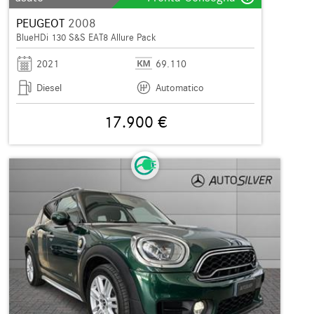
PEUGEOT
2008
BlueHDi 130 S&S EAT8 Allure Pack
2021
69.110
Diesel
Automatico
17.900 €