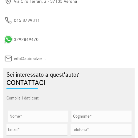
Via Ciro Ferrari, 2 - 37135 Verona
045 8799311
3292849470
info@autosilver.it
Sei interessato a quest'auto?
CONTATTACI
Compila i dati con: