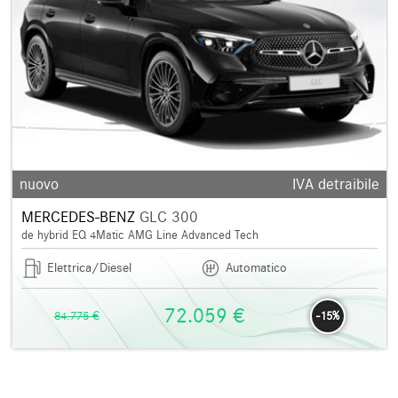
nuovo
IVA detraibile
MERCEDES-BENZ
GLC 300
de hybrid EQ 4Matic AMG Line Advanced Tech
Elettrica/Diesel
Automatico
72.059 €
84.775 €
-15%