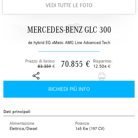
VEDI TUTTE LE FOTO
MERCEDES-BENZ GLC 300
de hybrid EQ 4Matic AMG Line Advanced Tech
Prezzo di listino
Risparmio:
70.855
€
83.359
€
12.504
€
RICHIEDI PIÙ INFO
Dati principali
Alimentazione:
Potenza:
Elettrica/Diesel
145 Kw (197 CV)