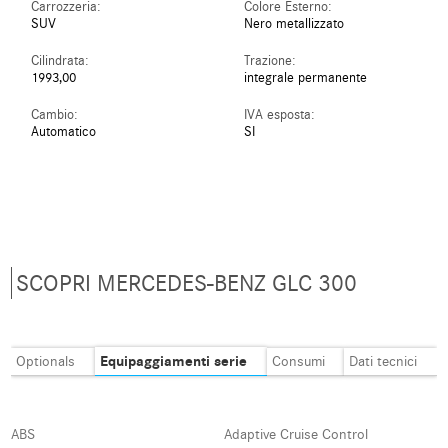
Carrozzeria:
Colore Esterno:
SUV
Nero metallizzato
Cilindrata:
Trazione:
1993,00
integrale permanente
Cambio:
IVA esposta:
Automatico
SI
SCOPRI MERCEDES-BENZ GLC 300
Equipaggiamenti serie
Optionals
Consumi
Dati tecnici
ABS
Adaptive Cruise Control