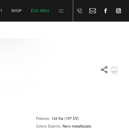
I
SHOP
ECO AREA
Potenza:
145 Kw (197 CV)
Colore Esterno:
Nero metallizzato