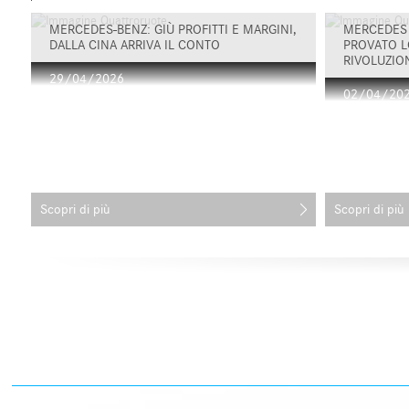
MERCEDES-BENZ: GIÙ PROFITTI E MARGINI,
MERCEDES 
DALLA CINA ARRIVA IL CONTO
PROVATO L
RIVOLUZION
29/04/2026
02/04/20
Scopri di più
Scopri di più