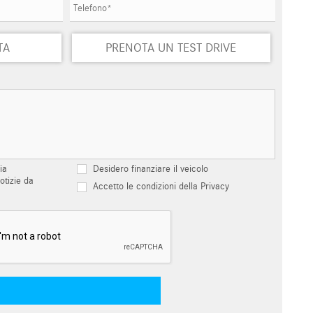
TA
PRENOTA UN TEST DRIVE
ia
Desidero finanziare il veicolo
otizie da
Accetto le condizioni della Privacy