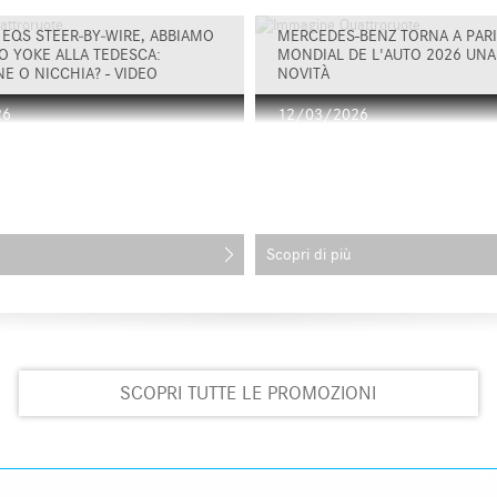
EQS STEER‑BY‑WIRE, ABBIAMO
MERCEDES-BENZ TORNA A PARIG
O YOKE ALLA TEDESCA:
MONDIAL DE L'AUTO 2026 UNA 
E O NICCHIA? - VIDEO
NOVITÀ
26
12/03/2026
Scopri di più
SCOPRI TUTTE LE PROMOZIONI