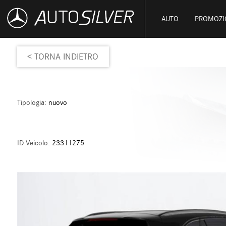
AUTO
PROMOZI
< TORNA INDIETRO
Tipologia:
nuovo
ID Veicolo:
23311275