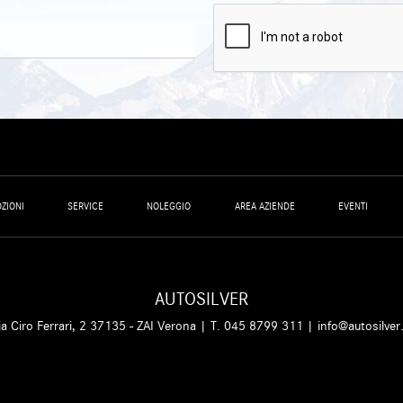
ZIONI
SERVICE
NOLEGGIO
AREA AZIENDE
EVENTI
AUTOSILVER
ia Ciro Ferrari, 2 37135 - ZAI Verona | T.
045 8799 311
|
info@autosilver.