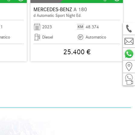
MERCEDES-BENZ
A 180
d Automatic Sport Night Ed.
71
2023
48.374
atico
Diesel
Automatico
25.400 €