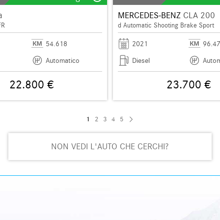
a
MERCEDES-BENZ
CLA 200
FR
d Automatic Shooting Brake Sport
54.618
2021
96.4
Automatico
Diesel
Autom
22.800 €
23.700 €
1
2
3
4
5
NON VEDI L'AUTO CHE CERCHI?