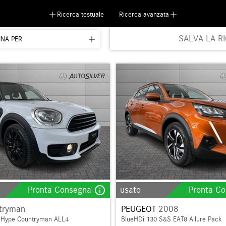
Ricerca testuale
Ricerca avanzata
SALVA LA R
INA PER
info_outline
Pronta Consegna
usato
Pronta C
tryman
PEUGEOT
2008
 Hype Countryman ALL4
BlueHDi 130 S&S EAT8 Allure Pack