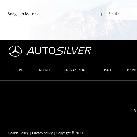
HOME
NUOVO
KM0/AZIENDALE
USATO
PROMO
V
Cookie Policy
|
Privacy policy
| Copyright © 2020