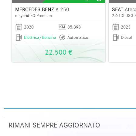
MERCEDES-BENZ
A 250
SEAT
Atec
e hybrid EQ Premium
2.0 TDI DSG 
2020
85.398
2023
Elettrica/Benzina
Automatico
Diesel
22.500 €
RIMANI SEMPRE AGGIORNATO