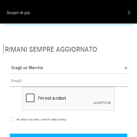
Scopri di più
RIMANI SEMPRE AGGIORNATO
Ho letto e accetto i termini della privacy