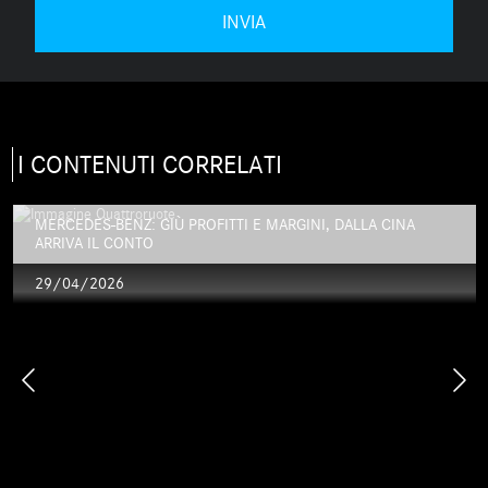
I CONTENUTI CORRELATI
MERCEDES-BENZ: GIÙ PROFITTI E MARGINI, DALLA CINA
ARRIVA IL CONTO
29/04/2026