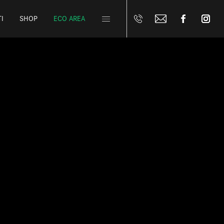
I
SHOP
ECO AREA