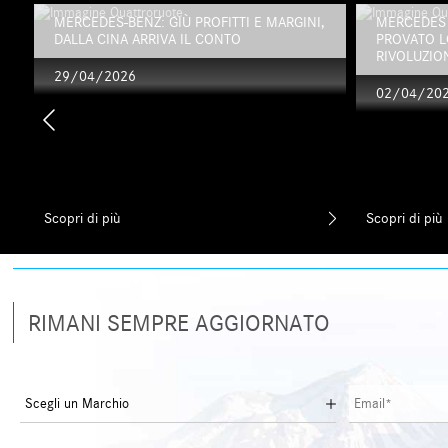
MERCEDES-BENZ: GIÙ PROFITTI E MARGINI,
MERCEDES 
DALLA CINA ARRIVA IL CONTO
PROVATO L
RIVOLUZION
29/04/2026
02/04/20
Scopri di più
Scopri di più
RIMANI SEMPRE AGGIORNATO