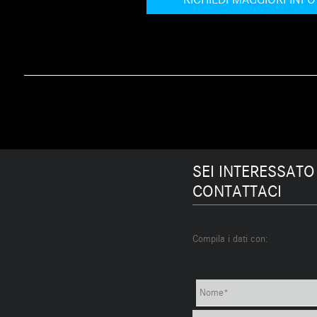
SEI INTERESSATO
CONTATTACI
Compila i dati con: