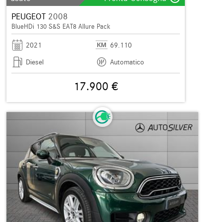
PEUGEOT
2008
BlueHDi 130 S&S EAT8 Allure Pack
2021
69.110
Diesel
Automatico
17.900 €