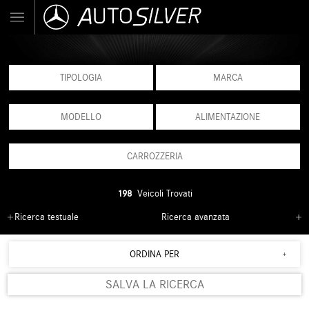
TIPOLOGIA
MARCA
MODELLO
ALIMENTAZIONE
CARROZZERIA
198
Veicoli Trovati
Ricerca testuale
Ricerca avanzata
ORDINA PER
SALVA LA RICERCA