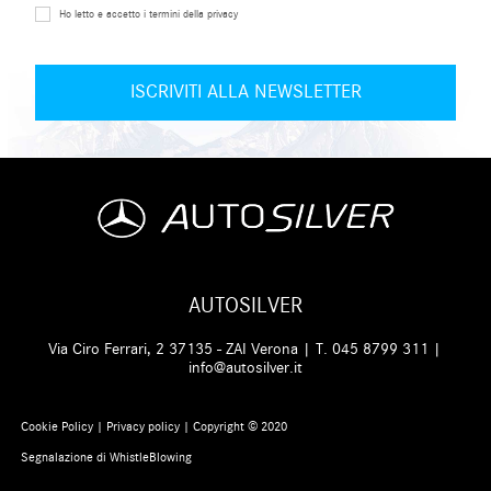
Ho letto e accetto i termini della privacy
AUTOSILVER
Via Ciro Ferrari, 2 37135 - ZAI Verona | T.
045 8799 311
|
info@autosilver.it
Cookie Policy
|
Privacy policy
| Copyright © 2020
Segnalazione di WhistleBlowing