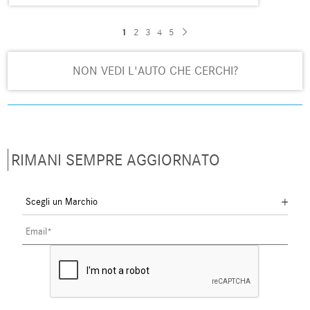
1
2
3
4
5
NON VEDI L'AUTO CHE CERCHI?
RIMANI SEMPRE AGGIORNATO