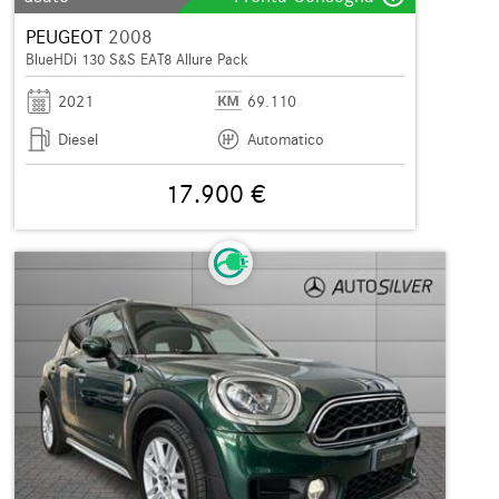
PEUGEOT
2008
BlueHDi 130 S&S EAT8 Allure Pack
2021
69.110
Diesel
Automatico
17.900 €