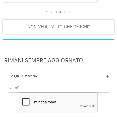
1
2
3
4
5
NON VEDI L'AUTO CHE CERCHI?
RIMANI SEMPRE AGGIORNATO