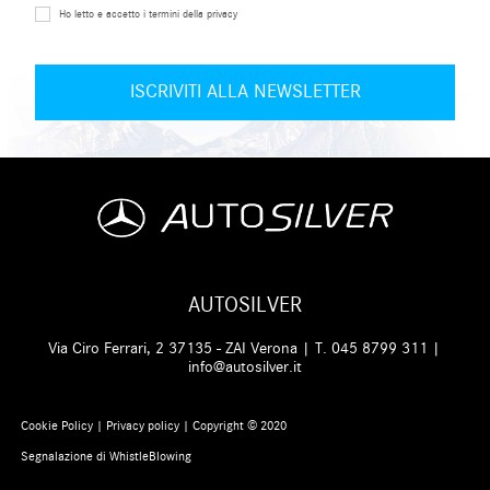
Ho letto e accetto i termini della privacy
AUTOSILVER
Via Ciro Ferrari, 2 37135 - ZAI Verona | T.
045 8799 311
|
info@autosilver.it
Cookie Policy
|
Privacy policy
| Copyright © 2020
Segnalazione di WhistleBlowing