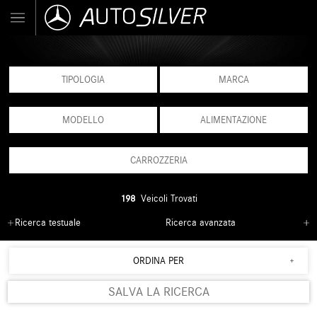
TIPOLOGIA
MARCA
MODELLO
ALIMENTAZIONE
CARROZZERIA
198
Veicoli Trovati
Ricerca testuale
Ricerca avanzata
ORDINA PER
SALVA LA RICERCA