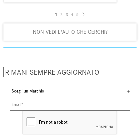
1
2
3
4
5
NON VEDI L'AUTO CHE CERCHI?
RIMANI SEMPRE AGGIORNATO