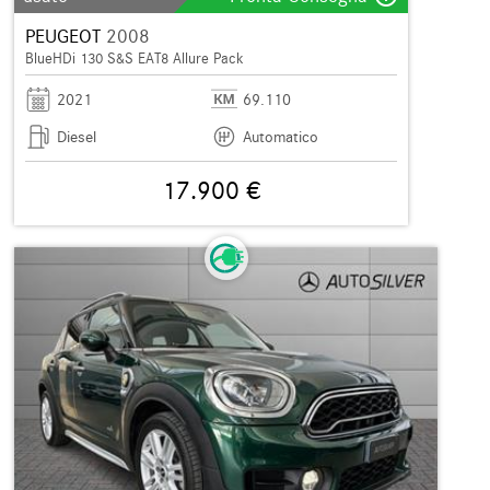
PEUGEOT
2008
BlueHDi 130 S&S EAT8 Allure Pack
2021
69.110
Diesel
Automatico
17.900 €