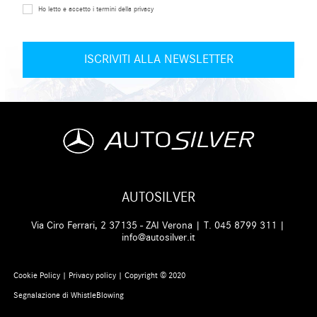
Ho letto e accetto i termini della privacy
AUTOSILVER
Via Ciro Ferrari, 2 37135 - ZAI Verona | T.
045 8799 311
|
info@autosilver.it
Cookie Policy
|
Privacy policy
| Copyright © 2020
Segnalazione di WhistleBlowing