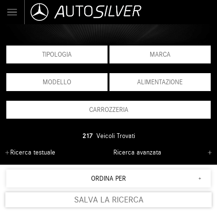
TIPOLOGIA
MARCA
MODELLO
ALIMENTAZIONE
CARROZZERIA
217
Veicoli Trovati
Ricerca testuale
Ricerca avanzata
ORDINA PER
SALVA LA RICERCA