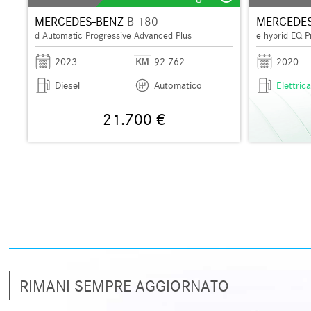
MERCEDES-BENZ
B 180
MERCEDES
d Automatic Progressive Advanced Plus
e hybrid EQ 
2023
92.762
2020
Diesel
Automatico
Elettri
21.700 €
RIMANI SEMPRE AGGIORNATO