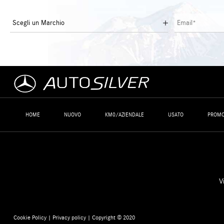
HOME
NUOVO
KM0/AZIENDALE
USATO
PROMO
V
Cookie Policy
|
Privacy policy
| Copyright © 2020