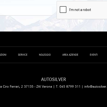
ZIONI
SERVICE
NOLEGGIO
AREA AZIENDE
EVENTI
AUTOSILVER
ia Ciro Ferrari, 2 37135 - ZAI Verona | T.
045 8799 311
|
info@autosilver.