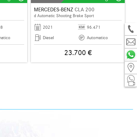
MERCEDES-BENZ
CLA 200
d Automatic Shooting Brake Sport
18
2021
96.471
atico
Diesel
Automatico
23.700 €