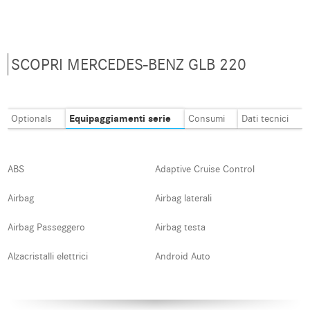
SCOPRI MERCEDES-BENZ GLB 220
Equipaggiamenti serie
Optionals
Consumi
Dati tecnici
ABS
Adaptive Cruise Control
Airbag
Airbag laterali
Airbag Passeggero
Airbag testa
Alzacristalli elettrici
Android Auto
Apple CarPlay
Assistente abbaglianti