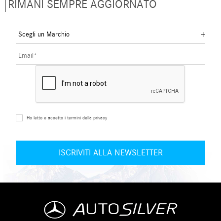
RIMANI SEMPRE AGGIORNATO
Ho letto e accetto i termini della privacy