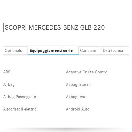
SCOPRI MERCEDES-BENZ GLB 220
Equipaggiamenti serie
Optionals
Consumi
Dati tecnici
ABS
Adaptive Cruise Control
Airbag
Airbag laterali
Airbag Passeggero
Airbag testa
Alzacristalli elettrici
Android Auto
Apple CarPlay
Assistente abbaglianti