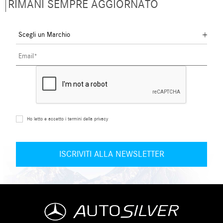
RIMANI SEMPRE AGGIORNATO
Ho letto e accetto i termini della privacy