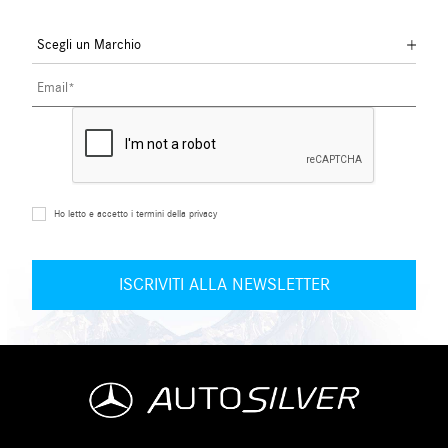
Ho letto e accetto i termini della privacy