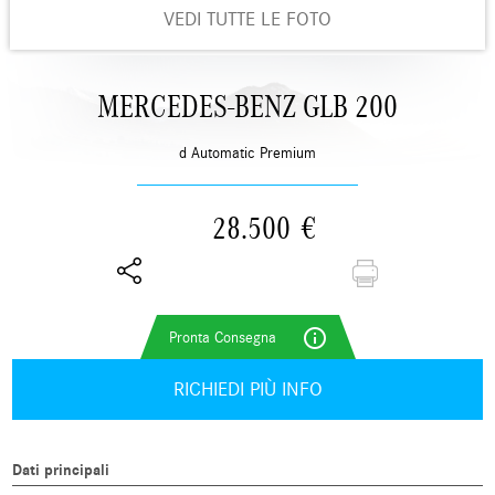
VEDI TUTTE LE FOTO
MERCEDES-BENZ GLB 200
d Automatic Premium
28.500
€
info_outline
RICHIEDI PIÙ INFO
Dati principali