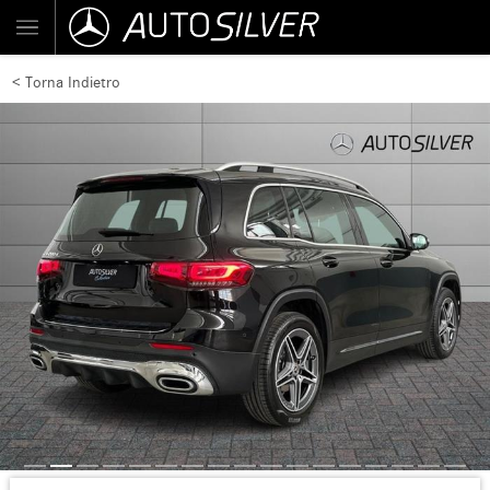
< Torna Indietro