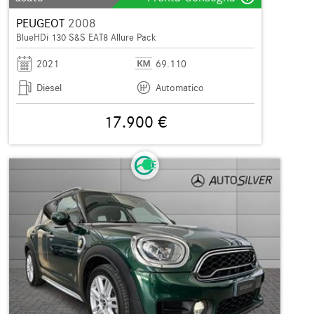
PEUGEOT
2008
BlueHDi 130 S&S EAT8 Allure Pack
2021
69.110
Diesel
Automatico
17.900 €