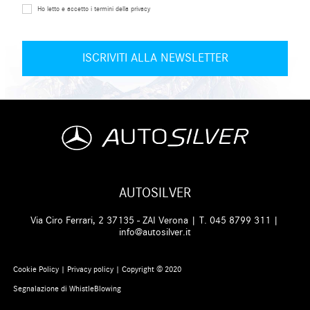
Ho letto e accetto i termini della privacy
AUTOSILVER
Via Ciro Ferrari, 2 37135 - ZAI Verona | T.
045 8799 311
|
info@autosilver.it
Cookie Policy
|
Privacy policy
| Copyright © 2020
Segnalazione di WhistleBlowing