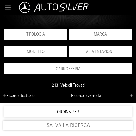
TIPOLOGIA
MARCA
MODELLO
ALIMENTAZIONE
CARROZZERIA
213
Veicoli Trovati
Ricerca testuale
Ricerca avanzata
ORDINA PER
SALVA LA RICERCA