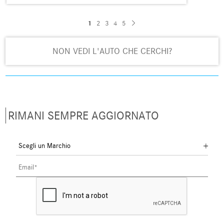
1
2
3
4
5
NON VEDI L'AUTO CHE CERCHI?
RIMANI SEMPRE AGGIORNATO