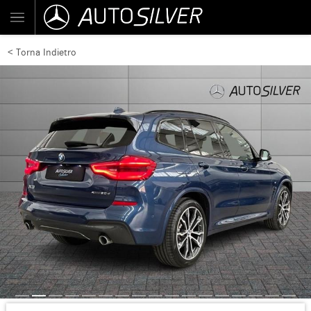
< Torna Indietro