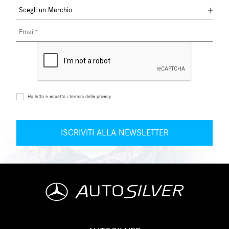
Ho letto e accetto i termini della privacy