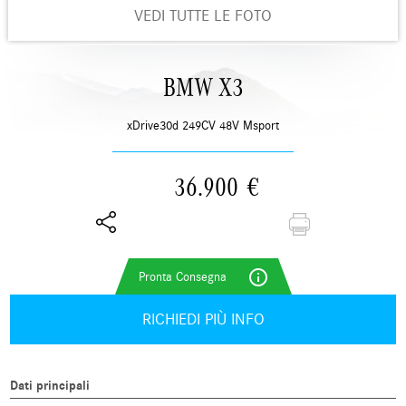
VEDI TUTTE LE FOTO
BMW X3
xDrive30d 249CV 48V Msport
36.900
€
info_outline
RICHIEDI PIÙ INFO
Dati principali