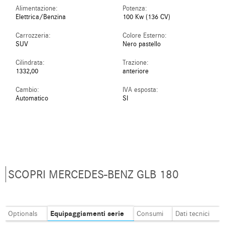
Alimentazione:
Potenza:
Elettrica/Benzina
100 Kw (136 CV)
Carrozzeria:
Colore Esterno:
SUV
Nero pastello
Cilindrata:
Trazione:
1332,00
anteriore
Cambio:
IVA esposta:
Automatico
SI
SCOPRI MERCEDES-BENZ GLB 180
Equipaggiamenti serie
Optionals
Consumi
Dati tecnici