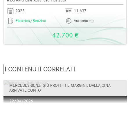
e EQ AMG Line Advanced Plus auto
2025
11.637
Elettrica/Benzina
Automatico
42.700 €
I CONTENUTI CORRELATI
MERCEDES-BENZ: GIÙ PROFITTI E MARGINI, DALLA CINA
ARRIVA IL CONTO
29/04/2026