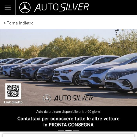
< Torna Indietro