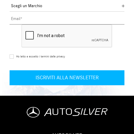
Ho letto e accetto i termini della privacy