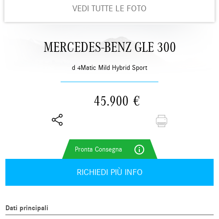
VEDI TUTTE LE FOTO
MERCEDES-BENZ GLE 300
d 4Matic Mild Hybrid Sport
45.900
€
info_outline
RICHIEDI PIÙ INFO
Dati principali