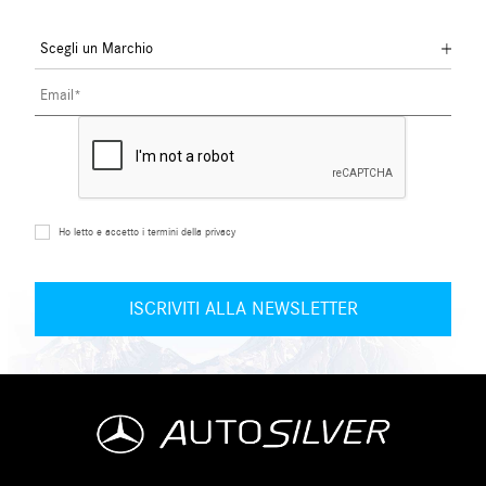
Ho letto e accetto i termini della privacy