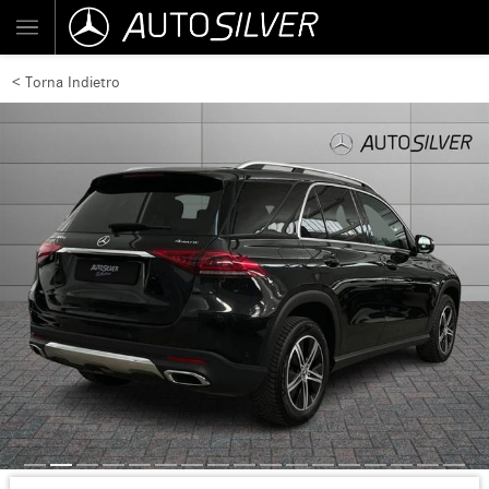
< Torna Indietro