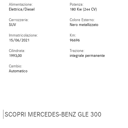
Alimentazione:
Potenza:
Elettrica/Diesel
180 Kw (244 CV)
Carrozzeria:
Colore Esterno:
SUV
Nero metallizzato
Immatricolazione:
Km:
15/06/2021
96696
Cilindrata:
Trazione:
1993,00
integrale permanente
Cambio:
Automatico
SCOPRI MERCEDES-BENZ GLE 300