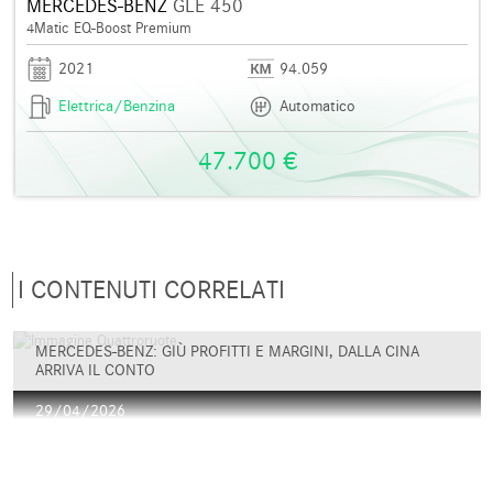
MERCEDES-BENZ
GLE 450
4Matic EQ-Boost Premium
2021
94.059
Elettrica/Benzina
Automatico
47.700 €
I CONTENUTI CORRELATI
MERCEDES-BENZ: GIÙ PROFITTI E MARGINI, DALLA CINA
ARRIVA IL CONTO
29/04/2026