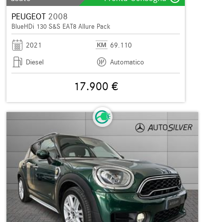
PEUGEOT
2008
BlueHDi 130 S&S EAT8 Allure Pack
2021
69.110
Diesel
Automatico
17.900 €