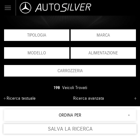
TIPOLOGIA
MARCA
MODELLO
ALIMENTAZIONE
CARROZZERIA
198
Veicoli Trovati
Ricerca testuale
Ricerca avanzata
ORDINA PER
SALVA LA RICERCA