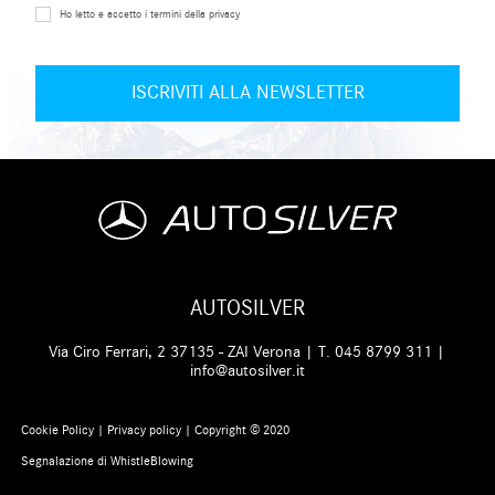
Ho letto e accetto i termini della privacy
AUTOSILVER
Via Ciro Ferrari, 2 37135 - ZAI Verona | T.
045 8799 311
|
info@autosilver.it
Cookie Policy
|
Privacy policy
| Copyright © 2020
Segnalazione di WhistleBlowing