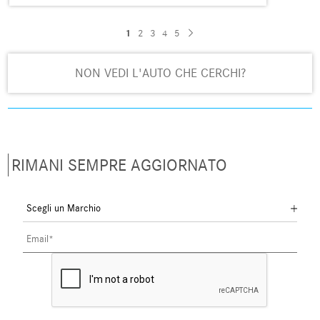
1
2
3
4
5
NON VEDI L'AUTO CHE CERCHI?
RIMANI SEMPRE AGGIORNATO