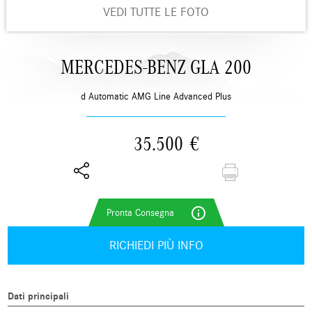
VEDI TUTTE LE FOTO
MERCEDES-BENZ GLA 200
d Automatic AMG Line Advanced Plus
35.500
€
info_outline
RICHIEDI PIÙ INFO
Dati principali