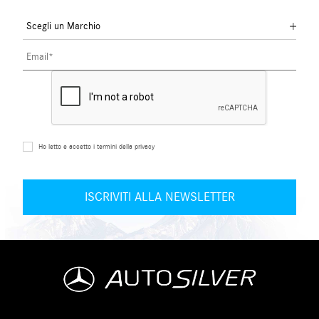
Ho letto e accetto i termini della privacy