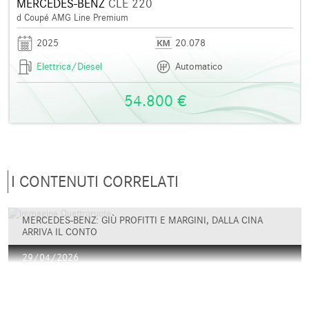
MERCEDES-BENZ
CLE 220
d Coupé AMG Line Premium
2025
20.078
Elettrica/Diesel
Automatico
54.800 €
I CONTENUTI CORRELATI
MERCEDES-BENZ: GIÙ PROFITTI E MARGINI, DALLA CINA
ARRIVA IL CONTO
29/04/2026