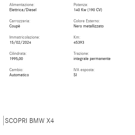
Alimentazione:
Potenza:
Elettrica/Diesel
140 Kw (190 CV)
Carrozzeria:
Colore Esterno:
Coupè
Nero metallizzato
Immatricolazione:
Km:
15/02/2024
45393
Cilindrata:
Trazione:
1995,00
integrale permanente
Cambio:
IVA esposta:
Automatico
SI
SCOPRI BMW X4