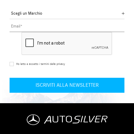
Ho letto e accetto i termini della privacy