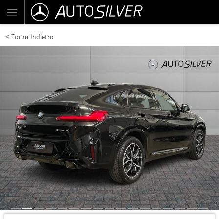
< Torna Indietro