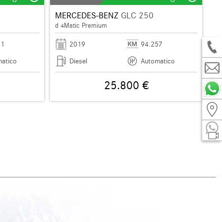
MERCEDES-BENZ
GLC 250
d 4Matic Premium
71
2019
94.257
atico
Diesel
Automatico
25.800 €