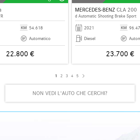
a
MERCEDES-BENZ
CLA 200
FR
d Automatic Shooting Brake Sport
54.618
2021
96.4
Automatico
Diesel
Autom
22.800 €
23.700 €
1
2
3
4
5
NON VEDI L'AUTO CHE CERCHI?