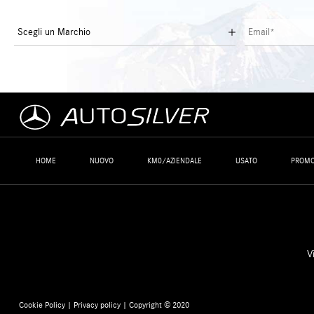
HOME
NUOVO
KM0/AZIENDALE
USATO
PROMO
V
Cookie Policy
|
Privacy policy
| Copyright © 2020