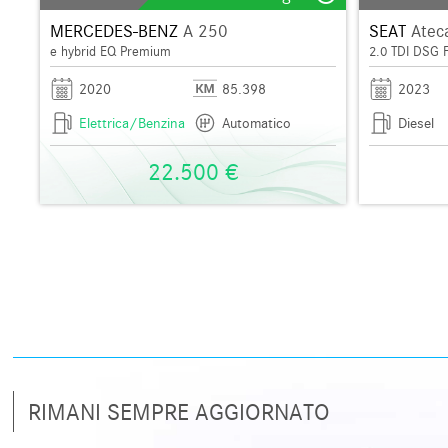
MERCEDES-BENZ
A 250
SEAT
Atec
e hybrid EQ Premium
2.0 TDI DSG 
2020
85.398
2023
Elettrica/Benzina
Automatico
Diesel
22.500 €
RIMANI SEMPRE AGGIORNATO