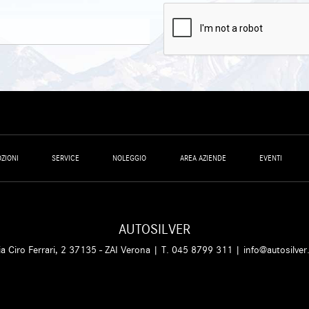
ZIONI
SERVICE
NOLEGGIO
AREA AZIENDE
EVENTI
AUTOSILVER
ia Ciro Ferrari, 2 37135 - ZAI Verona | T.
045 8799 311
|
info@autosilver.