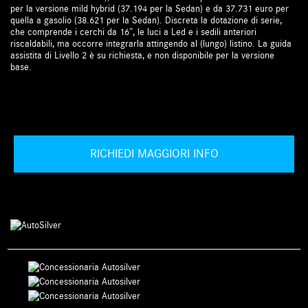
per la versione mild hybrid (37.194 per la Sedan) e da 37.731 euro per
quella a gasolio (38.621 per la Sedan). Discreta la dotazione di serie,
che comprende i cerchi da 16”, le luci a Led e i sedili anteriori
riscaldabili, ma occorre integrarla attingendo al (lungo) listino. La guida
assistita di Livello 2 è su richiesta, e non disponibile per la versione
base.
RICHIEDI MAGGIORI INFO