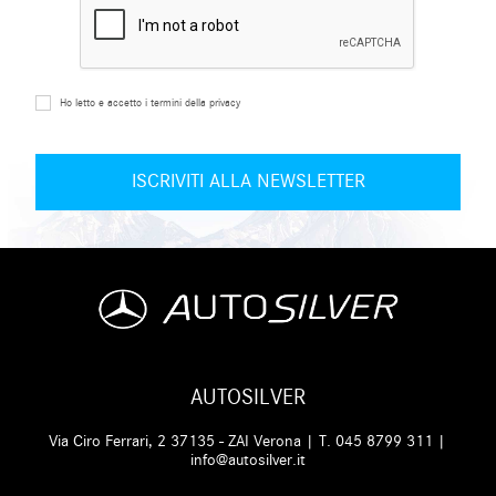
Ho letto e accetto i termini della privacy
AUTOSILVER
Via Ciro Ferrari, 2 37135 - ZAI Verona | T.
045 8799 311
|
info@autosilver.it