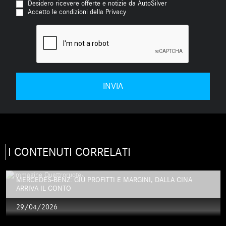
Desidero ricevere offerte e notizie da AutoSilver
Accetto le condizioni della Privacy
I CONTENUTI CORRELATI
MERCEDES-BENZ: GIÙ PROFITTI E MARGINI, DALLA CINA
ARRIVA IL CONTO
29/04/2026