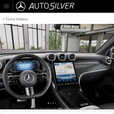
< Torna Indietro