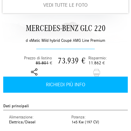
VEDI TUTTE LE FOTO
MERCEDES-BENZ GLC 220
d 4Matic Mild hybrid Coupé AMG Line Premium
Prezzo di listino
Risparmio:
73.939
€
85.801
€
11.862
€
RICHIEDI PIÙ INFO
Dati principali
Alimentazione:
Potenza:
Elettrica/Diesel
145 Kw (197 CV)