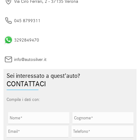
Via Ciro Ferrari, 2 - 37135 Verona
045 8799311
3292849470
info@autosilver.it
Sei interessato a quest'auto?
CONTATTACI
Compila i dati con: