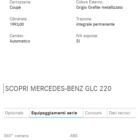
Carrozzeria:
Colore Esterno:
Coupè
Grigio Grafite metallizzato
Cilindrata:
Trazione:
1993,00
integrale permanente
Cambio:
IVA esposta:
Automatico
SI
SCOPRI MERCEDES-BENZ GLC 220
Equipaggiamenti serie
Optionals
Consumi
Dati tecnici
360° camera
ABS