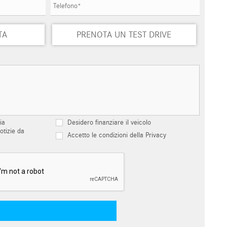
TA
PRENOTA UN TEST DRIVE
ia
Desidero finanziare il veicolo
otizie da
Accetto le condizioni della Privacy