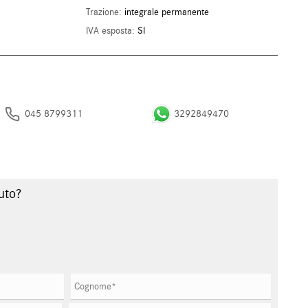
Trazione:
integrale permanente
IVA esposta:
SI
045 8799311
3292849470
uto?