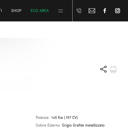
I
SHOP
ECO AREA
Potenza:
145 Kw (197 CV)
Colore Esterno:
Grigio Grafite metallizzato