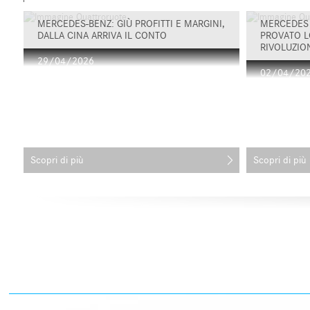
MERCEDES-BENZ: GIÙ PROFITTI E MARGINI,
MERCEDES 
DALLA CINA ARRIVA IL CONTO
PROVATO L
RIVOLUZION
29/04/2026
02/04/20
Scopri di più
Scopri di più