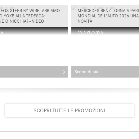
EQS STEER‑BY‑WIRE, ABBIAMO
MERCEDES-BENZ TORNA A PARIG
O YOKE ALLA TEDESCA:
MONDIAL DE L'AUTO 2026 UNA 
E O NICCHIA? - VIDEO
NOVITÀ
26
12/03/2026
Scopri di più
SCOPRI TUTTE LE PROMOZIONI