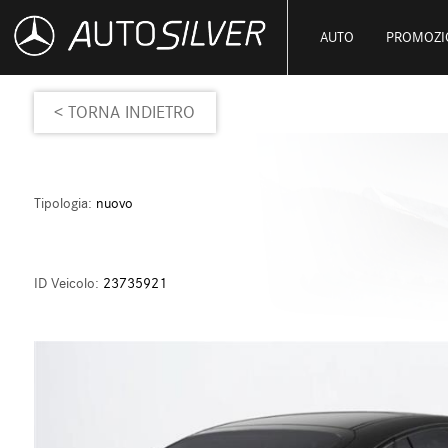
AUTO
PROMOZI
< TORNA INDIETRO
Tipologia:
nuovo
ID Veicolo:
23735921