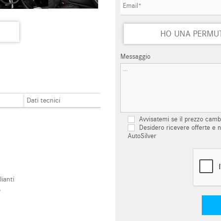
HO UNA PERMU
Messaggio
Dati tecnici
Avvisatemi se il prezzo camb
Desidero ricevere offerte e n
AutoSilver
ianti
e