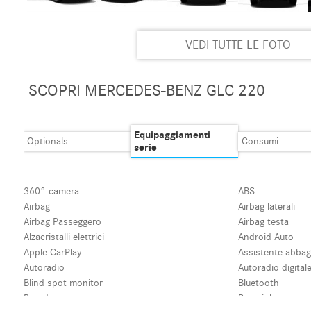
VEDI TUTTE LE FOTO
SCOPRI MERCEDES-BENZ GLC 220
Equipaggiamenti
Optionals
Consumi
serie
360° camera
ABS
Airbag
Airbag laterali
Airbag Passeggero
Airbag testa
Alzacristalli elettrici
Android Auto
Apple CarPlay
Assistente abbagl
Autoradio
Autoradio digital
Blind spot monitor
Bluetooth
Boardcomputer
Bracciolo