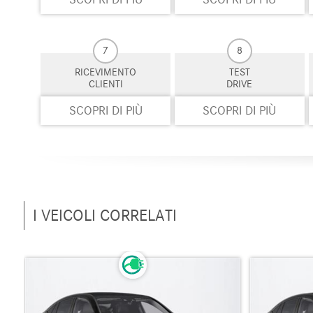
7
8
RICEVIMENTO
TEST
CLIENTI
DRIVE
SCOPRI DI PIÙ
SCOPRI DI PIÙ
I VEICOLI CORRELATI
i MB