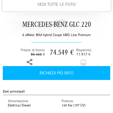
VEDI TUTTE LE FOTO
MERCEDES-BENZ GLC 220
d 4Matic Mild hybrid Coupé AMG Line Premium
Prezzo di listino
Risparmio:
74.549
€
86.466
€
11.917
€
RICHIEDI PIÙ INFO
Dati principali
Alimentazione:
Potenza:
Elettrica/Diesel
145 Kw (197 CV)