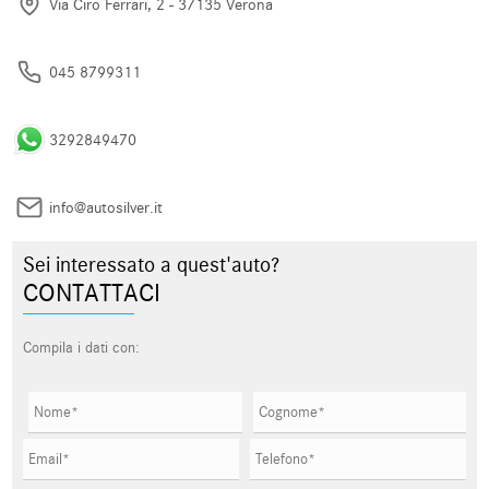
Via Ciro Ferrari, 2 - 37135 Verona
045 8799311
3292849470
info@autosilver.it
Sei interessato a quest'auto?
CONTATTACI
Compila i dati con: