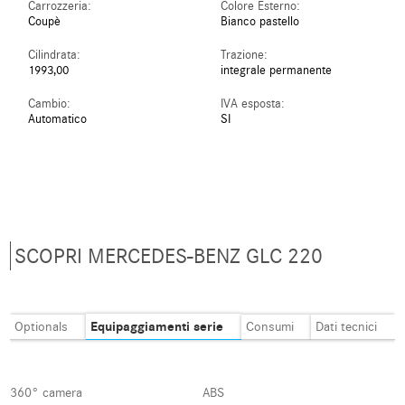
Carrozzeria:
Colore Esterno:
Coupè
Bianco pastello
Cilindrata:
Trazione:
1993,00
integrale permanente
Cambio:
IVA esposta:
Automatico
SI
SCOPRI MERCEDES-BENZ GLC 220
Equipaggiamenti serie
Optionals
Consumi
Dati tecnici
360° camera
ABS