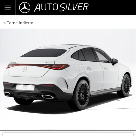
< Torna Indietro