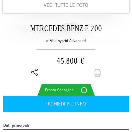
VEDI TUTTE LE FOTO
MERCEDES-BENZ E 200
d Mild hybrid Advanced
45.800
€
info_outline
RICHIEDI PIÙ INFO
Dati principali