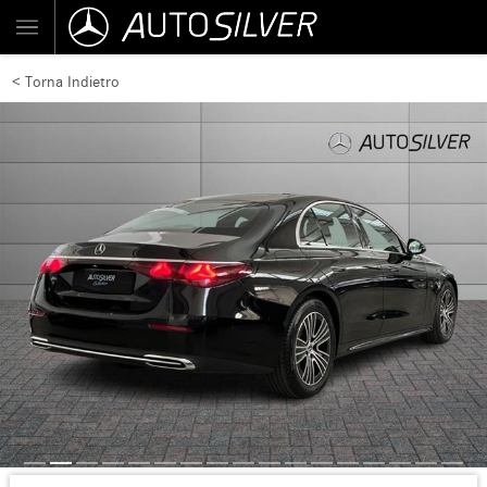
< Torna Indietro