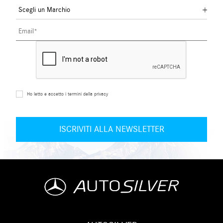
Ho letto e accetto i termini della privacy