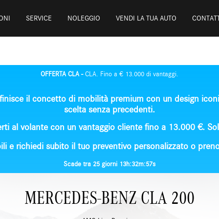
ONI
SERVICE
NOLEGGIO
VENDI LA TUA AUTO
CONTATT
OFFERTA CLA -
CLA. Fino a € 13.000 di vantaggi.
finisce il concetto di mobilità premium con un design iconic
scelta senza precedenti.
rti al volante con un
vantaggio cliente fino a 13.000 €
. So
ili e richiedi subito il tuo preventivo personalizzato o pren
Scade tra 25 giorni 13h:32m:56s
MERCEDES-BENZ CLA 200