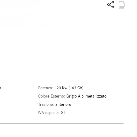
Vantaggi esclusivi
a
Potenza:
120 Kw (163 CV)
Colore Esterno:
Grigio Alpi metallizzato
Trazione:
anteriore
IVA esposta:
SI