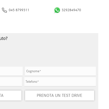
045 8799311
3292849470
uto?
TA
PRENOTA UN TEST DRIVE