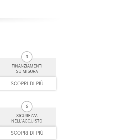
3
FINANZIAMENTI
SU MISURA
SCOPRI DI PIÙ
6
SICUREZZA
NELL’ACQUISTO
SCOPRI DI PIÙ