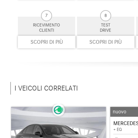
7
8
RICEVIMENTO
TEST
CLIENTI
DRIVE
SCOPRI DI PIÙ
SCOPRI DI PIÙ
I VEICOLI CORRELATI
nuovo
MERCEDES
+ EQ