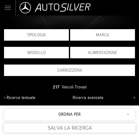
TIPOLOGIA
MARCA
MODELLO
ALIMENTAZIONE
CARROZZERIA
217
Veicoli Trovati
Ricerca testuale
Ricerca avanzata
ORDINA PER
SALVA LA RICERCA