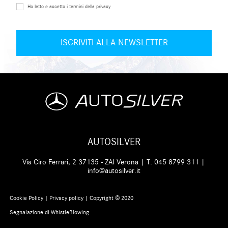
Ho letto e accetto i termini della privacy
AUTOSILVER
Via Ciro Ferrari, 2 37135 - ZAI Verona | T.
045 8799 311
|
info@autosilver.it
Cookie Policy
|
Privacy policy
| Copyright © 2020
Segnalazione di WhistleBlowing