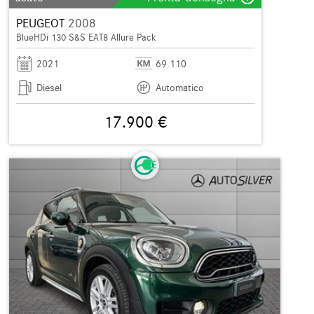
PEUGEOT
2008
BlueHDi 130 S&S EAT8 Allure Pack
2021
69.110
Diesel
Automatico
17.900 €