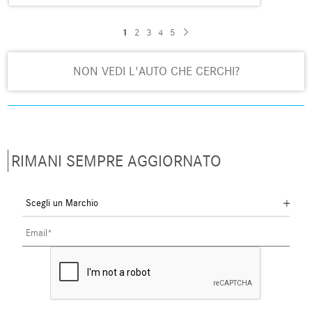
1
2
3
4
5
NON VEDI L'AUTO CHE CERCHI?
RIMANI SEMPRE AGGIORNATO