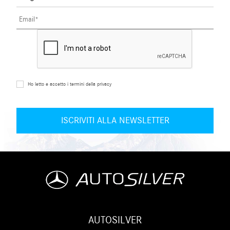
Ho letto e accetto i termini della privacy
AUTOSILVER