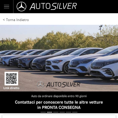
< Torna Indietro