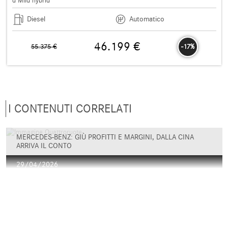
d Mild hybrid
Diesel
Automatico
46.199 €
55.375 €
-17%
I CONTENUTI CORRELATI
MERCEDES-BENZ: GIÙ PROFITTI E MARGINI, DALLA CINA
ARRIVA IL CONTO
29/04/2026