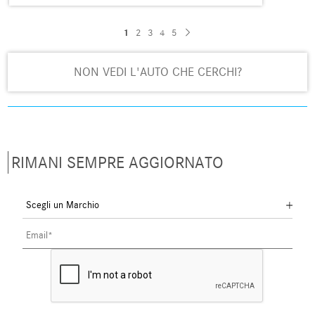
1
2
3
4
5
NON VEDI L'AUTO CHE CERCHI?
RIMANI SEMPRE AGGIORNATO