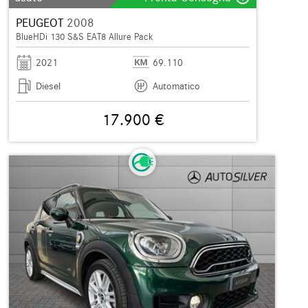
PEUGEOT
2008
BlueHDi 130 S&S EAT8 Allure Pack
2021
69.110
Diesel
Automatico
17.900 €