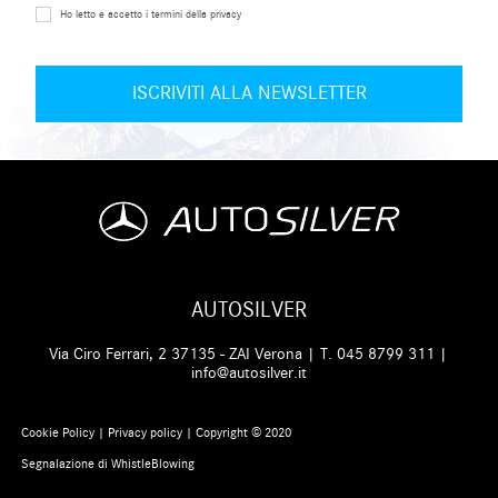
Ho letto e accetto i termini della privacy
AUTOSILVER
Via Ciro Ferrari, 2 37135 - ZAI Verona | T.
045 8799 311
|
info@autosilver.it
Cookie Policy
|
Privacy policy
| Copyright © 2020
Segnalazione di WhistleBlowing