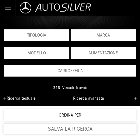
TIPOLOGIA
MARCA
MODELLO
ALIMENTAZIONE
CARROZZERIA
213
Veicoli Trovati
Ricerca testuale
Ricerca avanzata
ORDINA PER
SALVA LA RICERCA