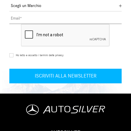
Ho letto e accetto i termini della privacy