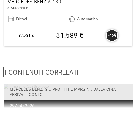
MERCEDES-BENZ
A 180
d Automatic
Diesel
Automatico
31.589 €
37.731 €
-16%
I CONTENUTI CORRELATI
MERCEDES-BENZ: GIÙ PROFITTI E MARGINI, DALLA CINA
ARRIVA IL CONTO
29/04/2026