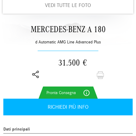
VEDI TUTTE LE FOTO
MERCEDES-BENZ A 180
d Automatic AMG Line Advanced Plus
31.500
€
info_outline
RICHIEDI PIÙ INFO
Dati principali