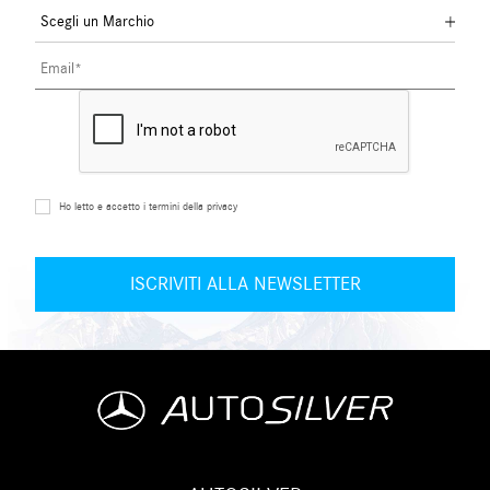
Ho letto e accetto i termini della privacy