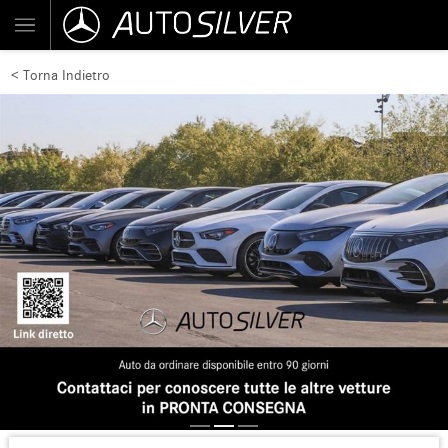
< Torna Indietro