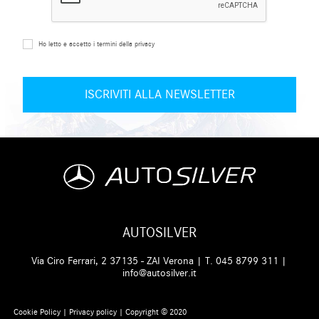
Ho letto e accetto i termini della privacy
AUTOSILVER
Via Ciro Ferrari, 2 37135 - ZAI Verona | T.
045 8799 311
|
info@autosilver.it
Cookie Policy
|
Privacy policy
| Copyright © 2020