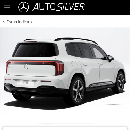
< Torna Indietro