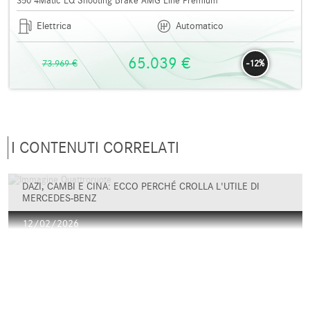
350 4Matic EQ Shooting Brake AMG Line Premium
Elettrica
Automatico
65.039 €
73.969 €
-12%
I CONTENUTI CORRELATI
DAZI, CAMBI E CINA: ECCO PERCHÉ CROLLA L'UTILE DI
MERCEDES-BENZ
12/02/2026