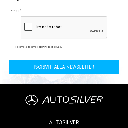
Ho letto e accetto i termini della privacy
AUTOSILVER