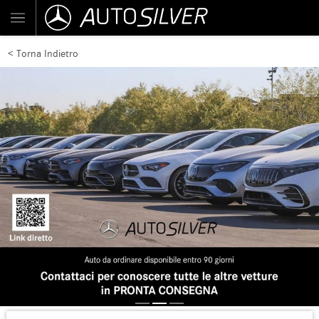
< Torna Indietro