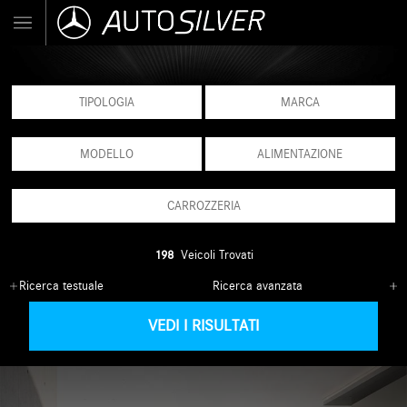
TIPOLOGIA
MARCA
MODELLO
ALIMENTAZIONE
CARROZZERIA
198
Veicoli Trovati
Ricerca testuale
Ricerca avanzata