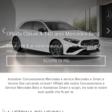
Offerta Classe A 140 anni Mercedes-Benz
Tua a 196 € al mese oppure a 35.400 € chiavi in
mano
SCOPRI DI PIÙ
Autosilver Concessionaria Mercedes e service Mercedes e Smart a
Verona
Stai cercando un’auto? Affidati alla nostra Concessionaria e
Service Mercedes Benz e Assistenza Smart e scopri, tra tutte le nostre
auto quella che fa per te.