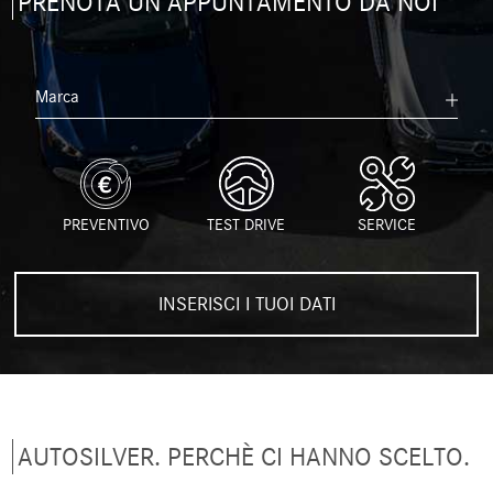
PRENOTA UN APPUNTAMENTO DA NOI
Marca
PREVENTIVO
TEST DRIVE
SERVICE
INSERISCI I TUOI DATI
AUTOSILVER. PERCHÈ CI HANNO SCELTO.