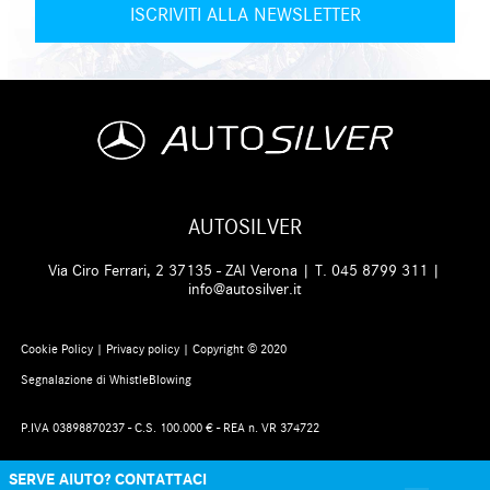
AUTOSILVER
Via Ciro Ferrari, 2 37135 - ZAI Verona | T.
045 8799 311
|
info@autosilver.it
Cookie Policy
|
Privacy policy
| Copyright © 2020
Segnalazione di WhistleBlowing
P.IVA 03898870237 - C.S. 100.000 € - REA n. VR 374722
SERVE AIUTO? CONTATTACI