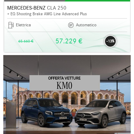
MERCEDES-BENZ
CLA 250
+ EQ Shooting Brake AMG Line Advanced Plus
Elettrica
Automatico
57.229 €
65.660 €
-13%