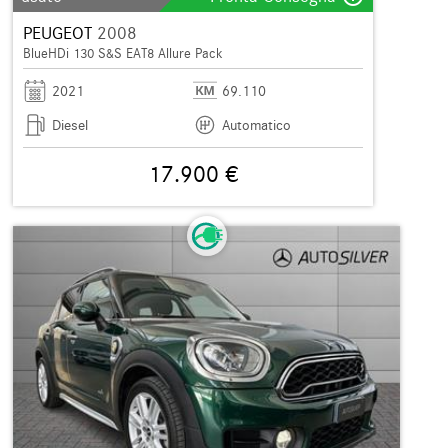
PEUGEOT
2008
BlueHDi 130 S&S EAT8 Allure Pack
2021
69.110
Diesel
Automatico
17.900 €