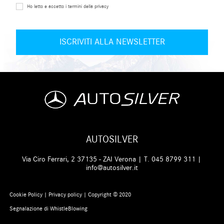
Ho letto e accetto i termini della privacy
AUTOSILVER
Via Ciro Ferrari, 2 37135 - ZAI Verona | T.
045 8799 311
|
info@autosilver.it
Cookie Policy
|
Privacy policy
| Copyright © 2020
Segnalazione di WhistleBlowing