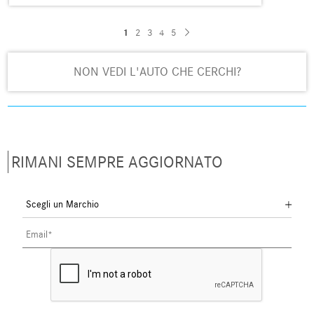
1
2
3
4
5
NON VEDI L'AUTO CHE CERCHI?
RIMANI SEMPRE AGGIORNATO