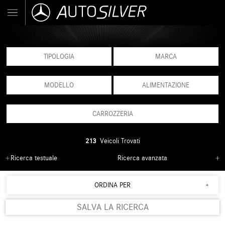
TIPOLOGIA
MARCA
MODELLO
ALIMENTAZIONE
CARROZZERIA
213
Veicoli Trovati
Ricerca testuale
Ricerca avanzata
ORDINA PER
SALVA LA RICERCA