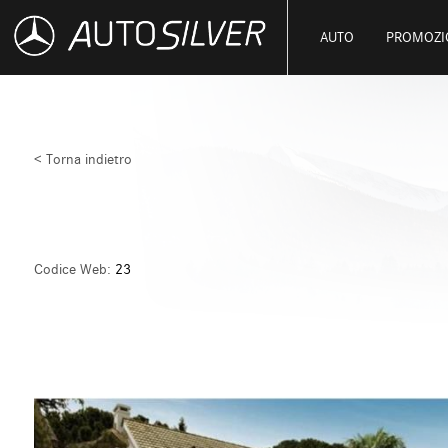
AUTO
PROMOZI
< Torna indietro
Codice Web:
23