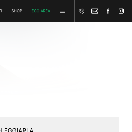
I
SHOP
ECO AREA
OLEGGIARLA