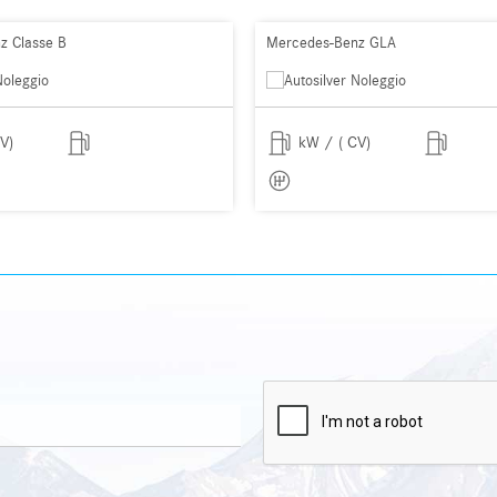
z Classe B
Mercedes-Benz GLA
V)
kW / ( CV)