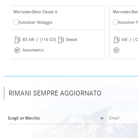
Mercedes-Benz Classe A
Mercedes-Ben
85 kW / (116 CV)
Diesel
kW / ( C
Automatico
RIMANI SEMPRE AGGIORNATO