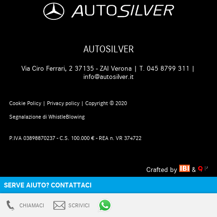
AUTOSILVER
Via Ciro Ferrari, 2 37135 - ZAI Verona | T.
045 8799 311
|
info@autosilver.it
Cookie Policy
|
Privacy policy
| Copyright © 2020
Segnalazione di WhistleBlowing
P.IVA 03898870237 - C.S. 100.000 € - REA n. VR 374722
Crafted by
&
SERVE AIUTO? CONTATTACI
CHIAMACI
SCRIVICI