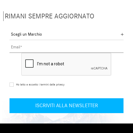
RIMANI SEMPRE AGGIORNATO
Ho letto e accetto i termini della privacy