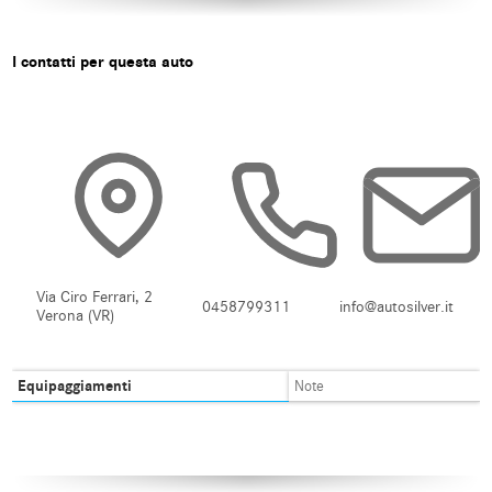
I contatti per questa auto
Via Ciro Ferrari, 2
0458799311
info@autosilver.it
Verona (VR)
Equipaggiamenti
Note