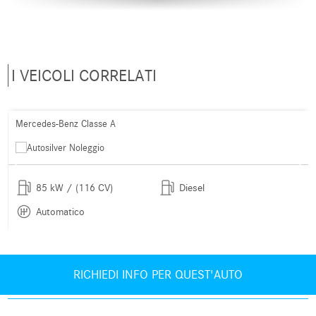
I VEICOLI CORRELATI
Mercedes-Benz Classe A
85 kW / (116 CV)
Diesel
Automatico
RICHIEDI INFO PER QUEST'AUTO